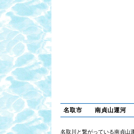
名取市 南貞山運河 
名取川と繋がっている南貞山