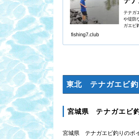
テナ
テナガ
や堤防
ガエビ
fishing7.club
東北 テナガエビ釣
宮城県 テナガエビ
宮城県 テナガエビ釣りのポ