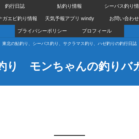
釣行日誌
鮎釣り情報
シーバス釣り情
ナガエビ釣り情報
天気予報アプリ windy
お問い合わせ
プライバシーポリシー
プロフィール
東北の鮎釣り、シーバス釣り、サクラマス釣り、ハゼ釣りの釣行日誌
釣り モンちゃんの釣りバ