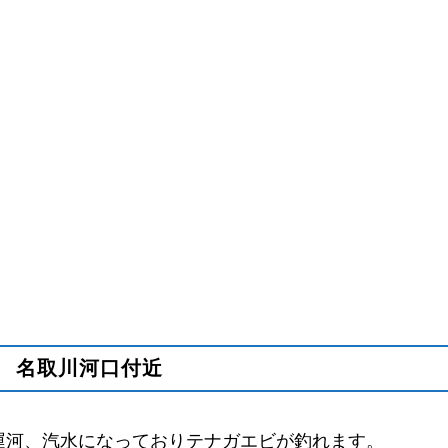
名取川河口付近
運河、汽水になっておりテナガエビが釣れます。