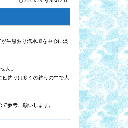
2023.07.18
2024.08.11
ビが生息おり汽水域を中心に淡
ません。
エビ釣りは多くの釣りの中で人
ので参考、願いします。