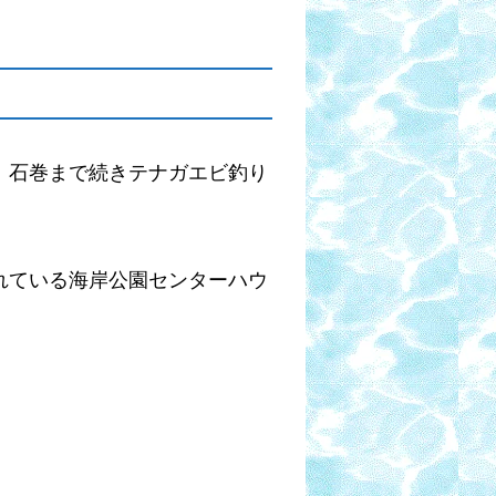
、石巻まで続きテナガエビ釣り
れている海岸公園センターハウ