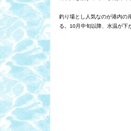
釣り場とし人気なのが港内の
る。10月中旬以降、水温が