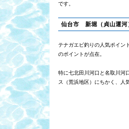
です。
仙台市 新堀（貞山運河
テナガエビ釣りの人気ポイン
のポイントが点在。
特に七北田川河口と名取川河
ス（荒浜地区）にちかく、人