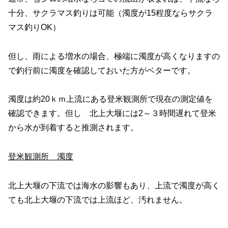
十分、サクラマス釣りは可能（濁度が15程度ならサクラ
マス釣りOK）
但し、雨による増水の場合、極端に濁度が高くなりますの
で釣行前に濁度を確認しておいた方がベターです。
濁度は約20ｋｍ上流にある登米観測所で現在の測定値を
確認できます。但し 北上大堰には2～３時間遅れて登米
から水が到着すると推測されます。
登米観測所 濁度
北上大堰の下流では海水の影響もあり、上流で濁度が高く
ても北上大堰の下流では上流ほど、汚れません。