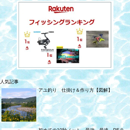
人気記事
アユ釣り 仕掛け＆作り方【図解】