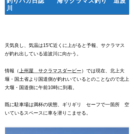
釣りバカ日誌 海サクラマス釣り 追波
川
天気良し、気温は15℃近くに上がると予報、サクラマス
が釣れ出している追波川に向かう。
情報（
上州屋 サクラマスダービー
）では現在、北上大
堰・国土省より国道側が釣れいているとのことなので北上
大堰・国道側に午前10時に到着。
既に駐車場は満杯の状態、ギリギリ セーフで一箇所 空
いているスペースに車を潜りこませる。