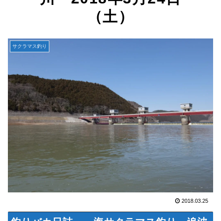
（土）
サクラマス釣り
2018.03.25