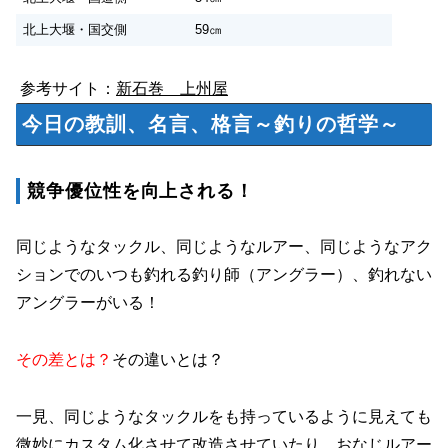
北上大堰・国交側
59㎝
参考サイト：
新石巻 上州屋
今日の教訓、名言、格言～釣りの哲学～
競争優位性を向上される！
同じようなタックル、同じようなルアー、同じようなアク
ションでのいつも釣れる釣り師（アングラー）、釣れない
アングラーがいる！
その差とは？
その違いとは？
一見、同じようなタックルをも持っているように見えても
微妙にカスタム化させて改造させていたり、おなじルアー