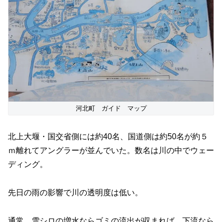
河北町 ガイド マップ
北上大堰・国交省側には約40名、国道側は約50名が約５
ｍ離れてアングラーが並んでいた。数名は川の中でウェー
ディング。
先日の雨の影響で川の透明度は低い。
通常、雪シロの増水ならゴミの流出が収まれば、下流なら