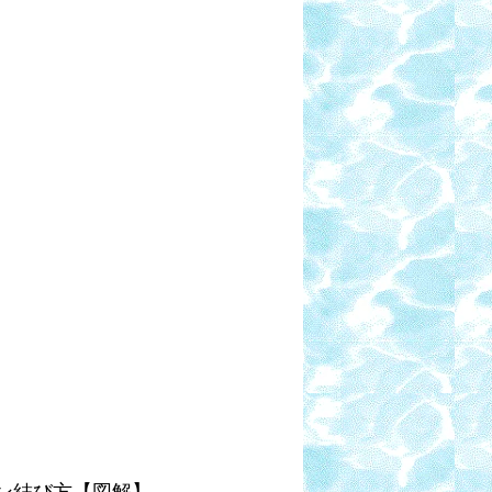
イン結び方【図解】