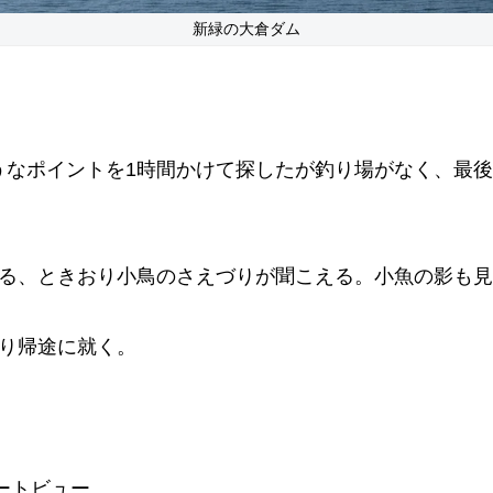
新緑の大倉ダム
うなポイントを1時間かけて探したが釣り場がなく、最
ける、ときおり小鳥のさえづりが聞こえる。小魚の影も
戻り帰途に就く。
ートビュー