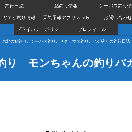
釣行日誌
鮎釣り情報
シーバス釣り情
ナガエビ釣り情報
天気予報アプリ windy
お問い合わせ
プライバシーポリシー
プロフィール
東北の鮎釣り、シーバス釣り、サクラマス釣り、ハゼ釣りの釣行日誌
釣り モンちゃんの釣りバ