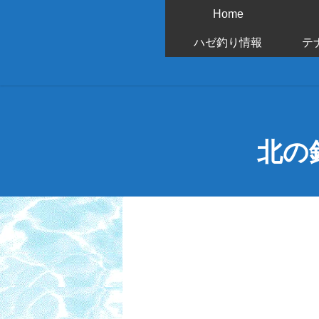
Home
ハゼ釣り情報
テ
北の