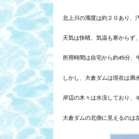
北上川の濁度は約２０あり、
天気は快晴、気温も寒からず
所用時間は自宅から約45分、
しかし、大倉ダムは現在は満
岸辺の木々は水没しており、
大倉ダムの北側に見えるのは