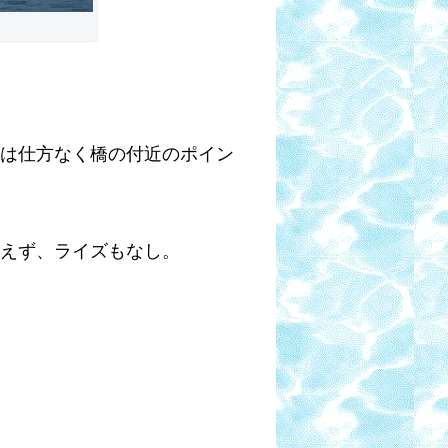
後は仕方なく橋の付近のポイン
見えず、ライズもなし。