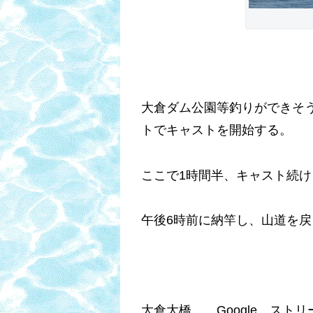
大倉ダム公園等釣りができそ
トでキャストを開始する。
ここで1時間半、キャスト続
午後6時前に納竿し、山道を
大倉大橋 Google ストリ