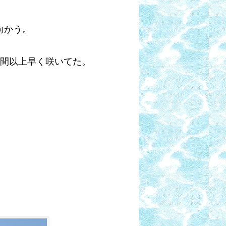
向かう。
週間以上早く咲いてた。