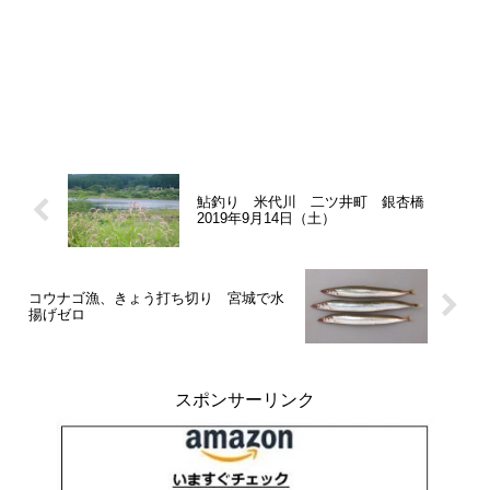
鮎釣り 米代川 二ツ井町 銀杏橋
2019年9月14日（土）
コウナゴ漁、きょう打ち切り 宮城で水
揚げゼロ
スポンサーリンク