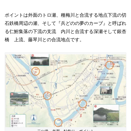
ポイントは外面のトロ瀬、種梅川と合流する地点下流の切
石鉄橋周辺の瀬、そして『兵どのの夢のカーブ』と呼ばれ
る仁鮒集落の下流の支流 内川と合流する深瀬そして銀杏
橋 上流、藤琴川との合流地点です。