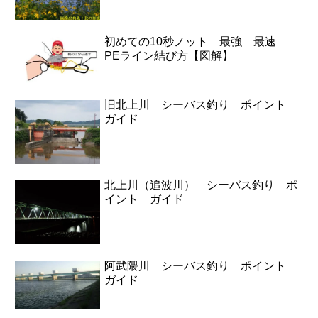
初めての10秒ノット 最強 最速
PEライン結び方【図解】
旧北上川 シーバス釣り ポイント
ガイド
北上川（追波川） シーバス釣り ポ
イント ガイド
阿武隈川 シーバス釣り ポイント
ガイド