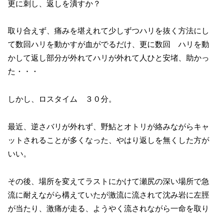
更に刺し、返しを潰すか？
取り合えず、痛みを堪えれて少しずつハリを抜く方法にし
て数回ハリを動かすが血がでるだけ、更に数回 ハリを動
かして返し部分が外れてハリが外れて人ひと安堵、助かっ
た・・・
しかし、ロスタイム ３０分。
最近、逆さバリが外れず、野鮎とオトリが絡みながらキャ
ットされることが多くなった、やはり返しを無くした方が
いい。
その後、場所を変えてラストにかけて瀬尻の深い場所で急
流に耐えながら構えていたが激流に流されて沈み岩に左脛
が当たり、激痛が走る、ようやく流されながら一命を取り