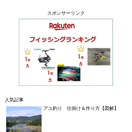
スポンサーリンク
人気記事
アユ釣り 仕掛け＆作り方【図解】