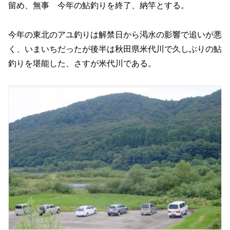
留め、無事 今年の鮎釣りを終了、納竿とする。
今年の東北のアユ釣りは解禁日から渇水の影響で追いが悪
く、いまいちだったが後半は秋田県米代川で久しぶりの鮎
釣りを堪能した、さすが米代川である。