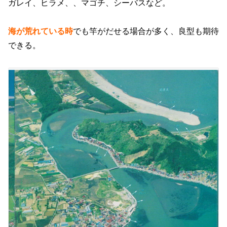
ガレイ、ヒラメ、、マゴチ、シーバスなど。
海が荒れている時
でも竿がだせる場合が多く、良型も期待
できる。