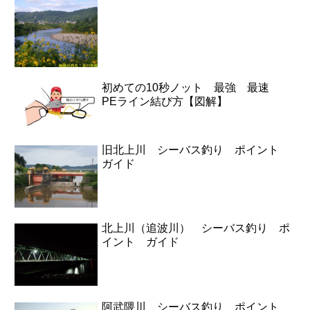
初めての10秒ノット 最強 最速
PEライン結び方【図解】
旧北上川 シーバス釣り ポイント
ガイド
北上川（追波川） シーバス釣り ポ
イント ガイド
阿武隈川 シーバス釣り ポイント