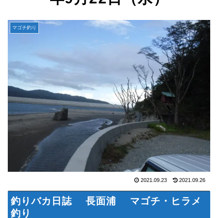
マゴチ釣り
2021.09.23
2021.09.26
釣りバカ日誌 長面浦 マゴチ・ヒラメ
釣り