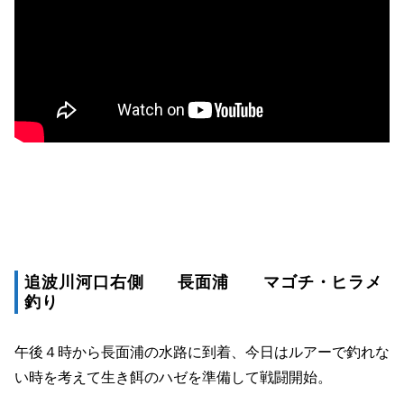
追波川河口右側 長面浦 マゴチ
・ヒラメ
釣り
午後４時から長面浦の水路に到着、今日はルアーで釣れな
い時を考えて生き餌のハゼを準備して戦闘開始。