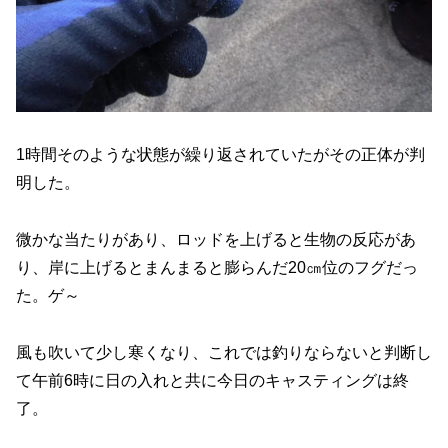
1時間そのような状態が繰り返されていたがその正体が判
明した。
微かな当たりがあり、ロッドを上げると生物の反応があ
り、岸に上げるとまんまると膨らんだ20㎝位のフグだっ
た。ゲ～
風も吹いて少し寒くなり、これでは釣りならないと判断し
て午前6時に日の入れと共に今日のキャスティングは終
了。