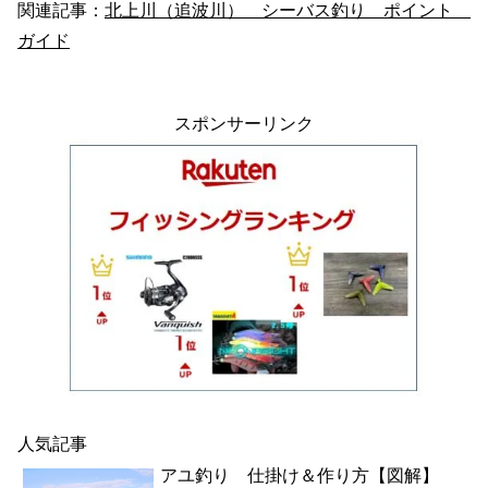
関連記事：
北上川（追波川） シーバス釣り ポイント
ガイド
スポンサーリンク
人気記事
アユ釣り 仕掛け＆作り方【図解】