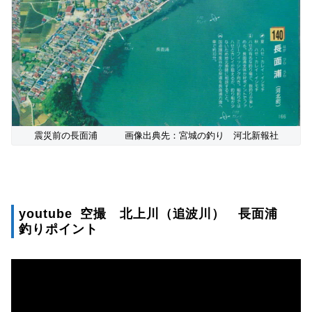
震災前の長面浦 画像出典先：宮城の釣り 河北新報社
youtube 空撮 北上川（追波川） 長面浦
釣りポイント