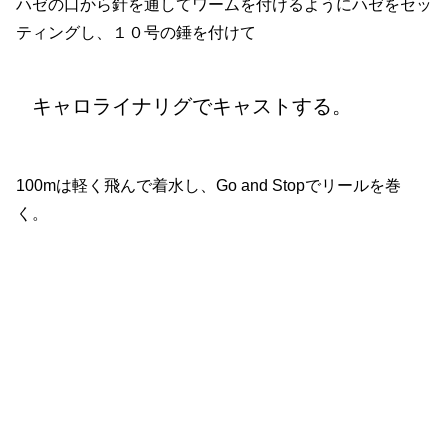
ハゼの口から針を通してワームを付けるようにハゼをセッ
ティングし、１０号の錘を付けて
キャロライナリグでキャストする。
100mは軽く飛んで着水し、Go and Stopでリールを巻
く。