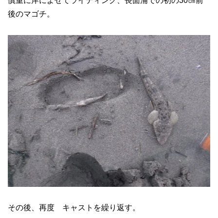
慎重に岸によせてライディング、長面浦での初の30㎝前
後のマゴチ。
その後、再度 キャストを繰り返す。