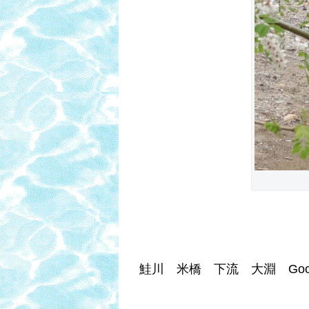
鮭川 米橋 下流 大淵 Goo