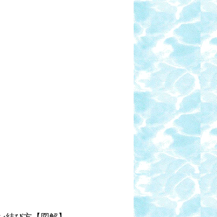
イン結び方【図解】