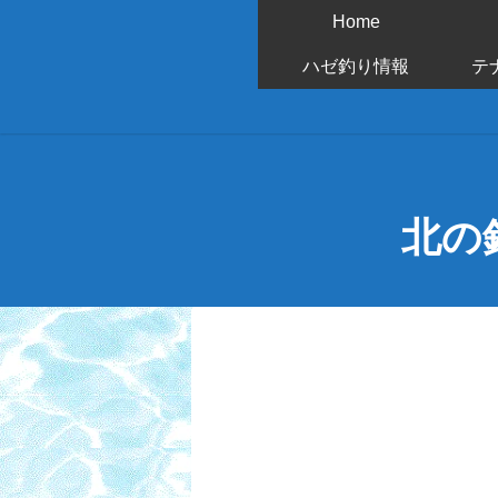
Home
ハゼ釣り情報
テ
北の