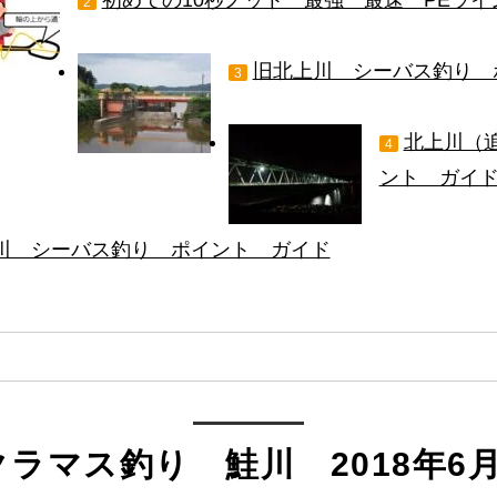
2
旧北上川 シーバス釣り 
3
北上川（
4
ント ガイ
川 シーバス釣り ポイント ガイド
ラマス釣り 鮭川 2018年6