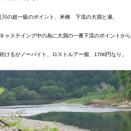
鮭川の超一級のポイント、米橋 下流の大淵と瀬。
 キャステイング中の為に大淵の一番下流のポイントか
続けるがノーバイト、ロストルアー個、1700円なり。