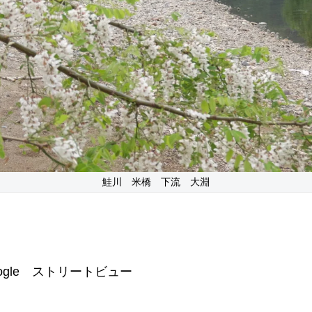
鮭川 米橋 下流 大淵
gle ストリートビュー