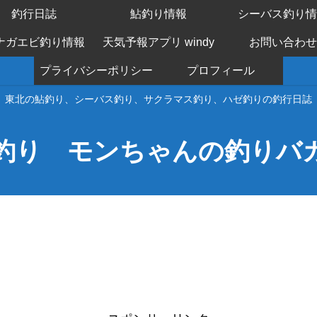
釣行日誌
鮎釣り情報
シーバス釣り情
ナガエビ釣り情報
天気予報アプリ windy
お問い合わせ
プライバシーポリシー
プロフィール
東北の鮎釣り、シーバス釣り、サクラマス釣り、ハゼ釣りの釣行日誌
釣り モンちゃんの釣りバ