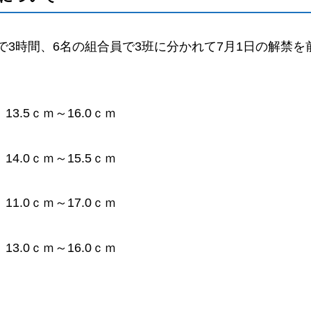
時まで3時間、6名の組合員で3班に分かれて7月1日の解禁
。
3.5ｃｍ～16.0ｃｍ
.0ｃｍ～15.5ｃｍ
.0ｃｍ～17.0ｃｍ
.0ｃｍ～16.0ｃｍ