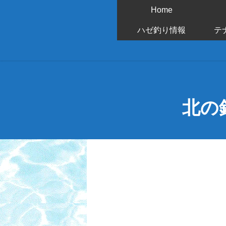
Home
ハゼ釣り情報
テ
北の