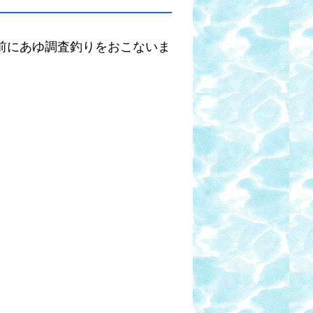
を前にあゆ調査釣りをおこないま