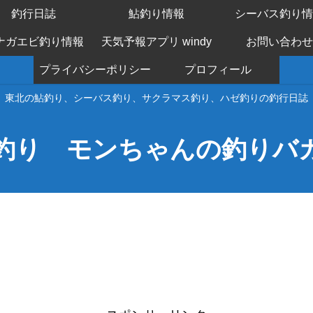
釣行日誌
鮎釣り情報
シーバス釣り情
ナガエビ釣り情報
天気予報アプリ windy
お問い合わせ
プライバシーポリシー
プロフィール
東北の鮎釣り、シーバス釣り、サクラマス釣り、ハゼ釣りの釣行日誌
釣り モンちゃんの釣りバ