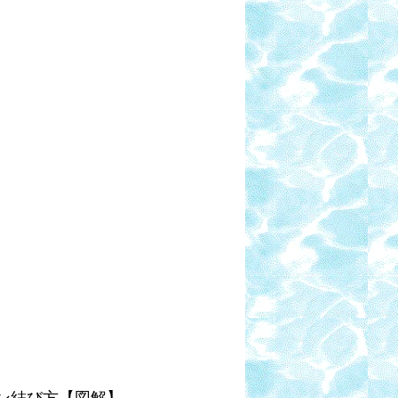
イン結び方【図解】