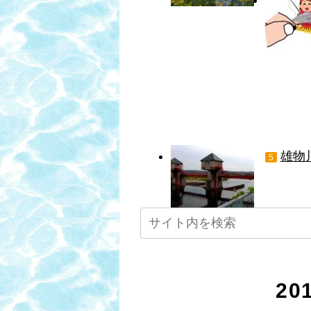
雄物
5
2