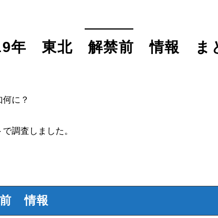
019年 東北 解禁前 情報 ま
如何に？
トで調査しました。
禁前 情報