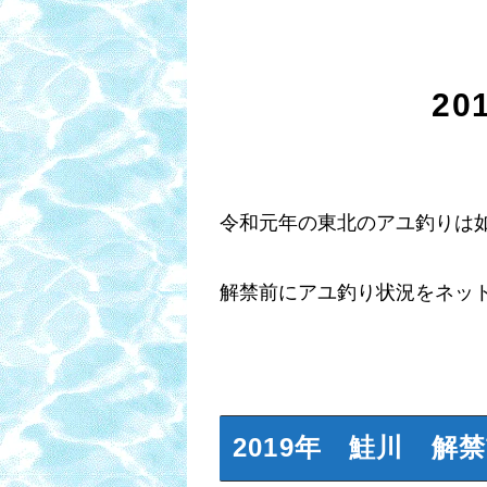
2
令和元年の東北のアユ釣りは
解禁前にアユ釣り状況をネッ
2019年 鮭川 解