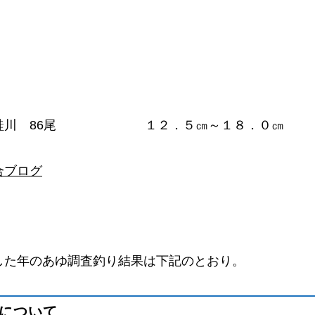
近の鮭川 86尾 １２．５㎝～１８．０㎝
合ブログ
した年のあゆ調査釣り結果は下記のとおり。
りについて