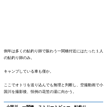
例年は多くの鮎釣り師で賑わう一関橋付近にはたった１人
の鮎釣り師のみ。
キャンプしている車も僅か。
ここでオトリを送り込んでも無理と判断し、空撮動画で小
国川を撮影後、恒例の花笠の湯に向かう。
小国川 一関橋 ストリートビュー 鮎釣り