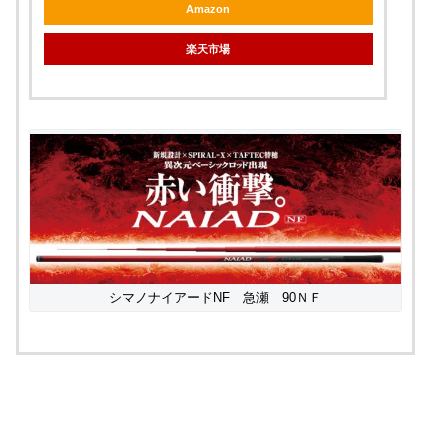
Amazon
楽天市場
シマノナイアードNF 急瀬 90ＮＦ