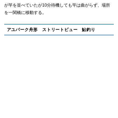
が竿を並べていたが10分待機しても竿は曲がらず、場所
を一関橋に移動する。
アユパーク舟形 ストリートビュー 鮎釣り