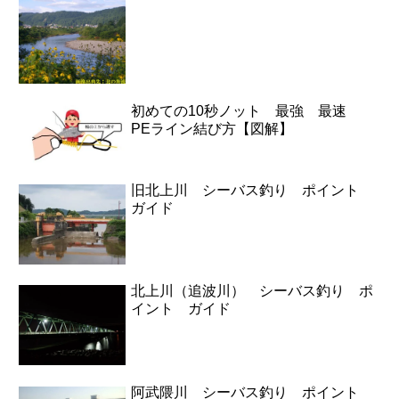
初めての10秒ノット 最強 最速
PEライン結び方【図解】
旧北上川 シーバス釣り ポイント
ガイド
北上川（追波川） シーバス釣り ポ
イント ガイド
阿武隈川 シーバス釣り ポイント