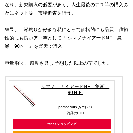
なり、新規購入の必要があり、人生最後のアユ竿の購入の
為にネット等 市場調査を行う。
結果、 瀬釣りが好きな私にとって価格的にも品質、信頼
性的にも良いアユ竿として『 シマノナイアードNF 急
瀬 90ＮＦ』を楽天で購入。
重量 軽く、感度も良し 予想した以上の竿でした。
シマノ ナイアードNF 急瀬
90ＮＦ
posted with
カエレバ
釣具のFTO
Yahooショッピング