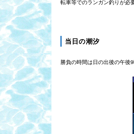
転車等でのランガン釣りが必
当日の潮汐
勝負の時間は日の出後の午後9