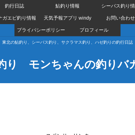
釣行日誌
鮎釣り情報
シーバス釣り情
ナガエビ釣り情報
天気予報アプリ windy
お問い合わせ
プライバシーポリシー
プロフィール
東北の鮎釣り、シーバス釣り、サクラマス釣り、ハゼ釣りの釣行日誌
釣り モンちゃんの釣りバ