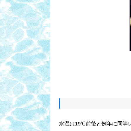
水温は19℃前後と例年に同等