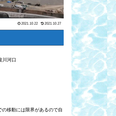
2021.10.22
2021.10.27
波川河口
での移動には限界があるので自