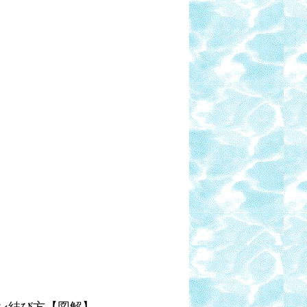
イン結び方【図解】