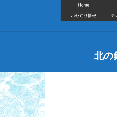
Home
ハゼ釣り情報
テ
北の