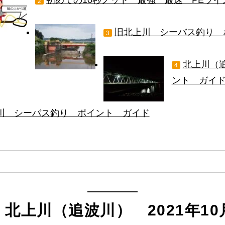
2
旧北上川 シーバス釣り 
3
北上川（
4
ント ガイ
川 シーバス釣り ポイント ガイド
北上川（追波川） 2021年10