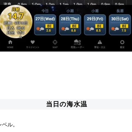
当日の海水温
レベル。