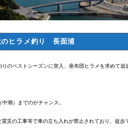
秋のヒラメ釣り 長面浦
メ釣りのベストシーズンに突入、座布団ヒラメを求めて追
（中潮）までのがチャンス。
だ震災の工事等で車の立ち入れが禁止されており、徒歩