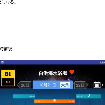
要になる。
時前後