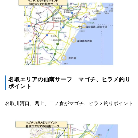
名取エリアの仙南サーフ マゴチ、ヒラメ釣り
ポイント
名取川河口、閖上、二ノ倉がマゴチ、ヒラメ釣りポイント