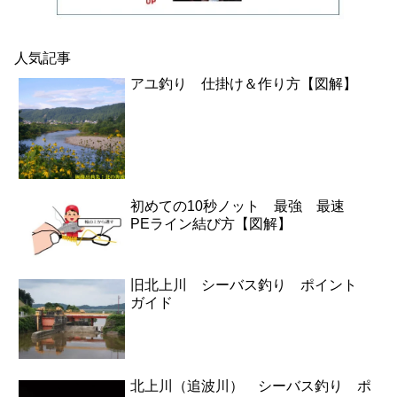
人気記事
アユ釣り 仕掛け＆作り方【図解】
初めての10秒ノット 最強 最速
PEライン結び方【図解】
旧北上川 シーバス釣り ポイント
ガイド
北上川（追波川） シーバス釣り ポ