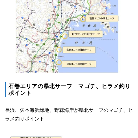
石巻エリアの県北サーフ マゴチ、ヒラメ釣り
ポイント
長浜、矢本海浜緑地、野蒜海岸が県北サーフのマゴチ、ヒ
ラメ釣りポイント