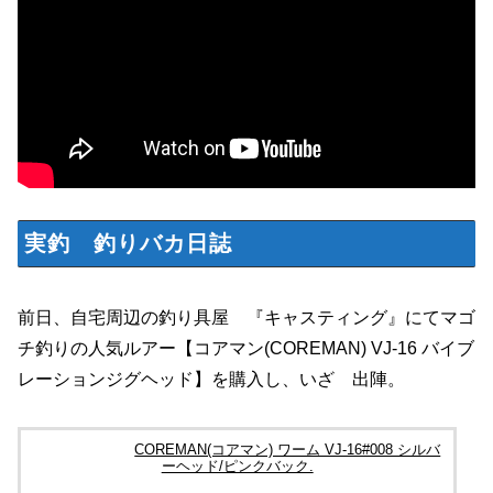
実釣 釣りバカ日誌
前日、自宅周辺の釣り具屋 『キャスティング』にてマゴ
チ釣りの人気ルアー【コアマン(COREMAN) VJ-16 バイブ
レーションジグヘッド】を購入し、いざ 出陣。
COREMAN(コアマン) ワーム VJ-16#008 シルバ
ーヘッド/ピンクバック.