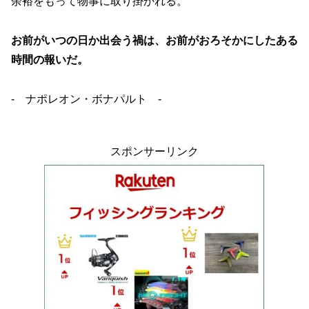
余裕をもって物事に取り掛かれる。
お前がいつの日か出会う禍は、お前がおろそかにしたある
時間の報いだ。
- ナポレオン・ボナパルト -
スポンサーリンク