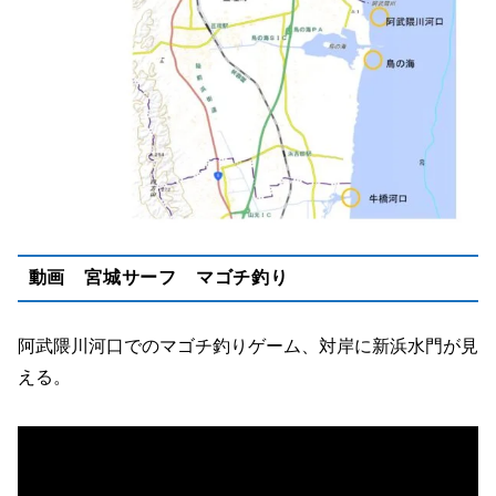
動画 宮城サーフ マゴチ釣り
阿武隈川河口でのマゴチ釣りゲーム、対岸に新浜水門が見
える。