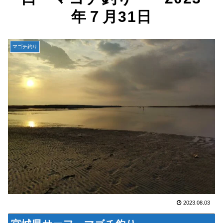
年７月31日
マゴチ釣り
2023.08.03