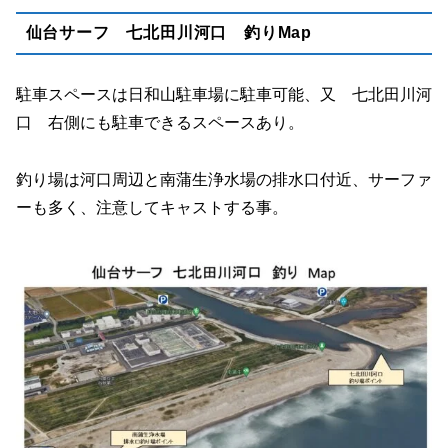
仙台サーフ 七北田川河口 釣りMap
駐車スペースは日和山駐車場に駐車可能、又 七北田川河
口 右側にも駐車できるスペースあり。
釣り場は河口周辺と南蒲生浄水場の排水口付近、サーファ
ーも多く、注意してキャストする事。