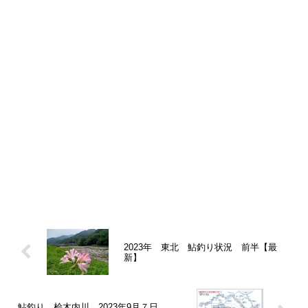
2023年 東北 鮎釣り状況 前半【最
新】
鮎釣り 桧木内川 2023年9月７日