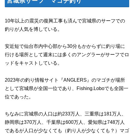
宮城県サーフ マゴチ釣り
10年以上の震災の復興工事も済んで宮城県のサーフでの
釣りが人気を博している。
安近短で仙台市内中心部から30分もかからずに釣り場に
行ける場所として週末には多くのアングラーがサーフでロ
ッドをキャストしている。
2023年の釣り情報サイト『ANGLERS』のマゴチが場所
として宮城県が全国一位であり、Fishing.Loboでも全国一
位であった。
ちなみに宮城県の人口は約233万人、三重県は181万人、
静岡県は370万人、千葉県は600万人、愛知県は748万人
であるが人口が少なくても（釣り人が少なくても？）マゴ