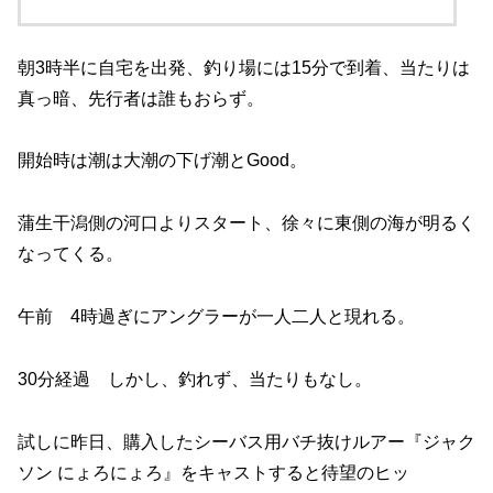
朝3時半に自宅を出発、釣り場には15分で到着、当たりは
真っ暗、先行者は誰もおらず。
開始時は潮は大潮の下げ潮とGood。
蒲生干潟側の河口よりスタート、徐々に東側の海が明るく
なってくる。
午前 4時過ぎにアングラーが一人二人と現れる。
30分経過 しかし、釣れず、当たりもなし。
試しに昨日、購入したシーバス用バチ抜けルアー『ジャク
ソン にょろにょろ』をキャストすると待望のヒッ