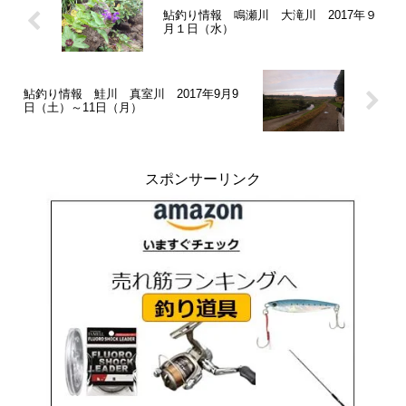
鮎釣り情報 鳴瀬川 大滝川 2017年９
月１日（水）
鮎釣り情報 鮭川 真室川 2017年9月9
日（土）～11日（月）
スポンサーリンク