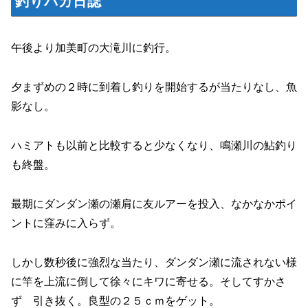
釣りバカ日誌
午後より加美町の大滝川に釣行。
夕まずめの２時に到着し釣りを開始するが当たりなし、魚
影なし。
ハミアトも以前と比較すると少なくなり、鳴瀬川の鮎釣り
も終盤。
最期にダンダン瀬の瀬肩に友ルアーを投入、なかなかポイ
ントに窪みに入らず。
しかし数秒後に強烈な当たり、ダンダン瀬に流されない様
に竿を上流に倒して徐々にキワに寄せる。そしてすかさ
ず 引き抜く。良型の２５ｃｍをゲット。