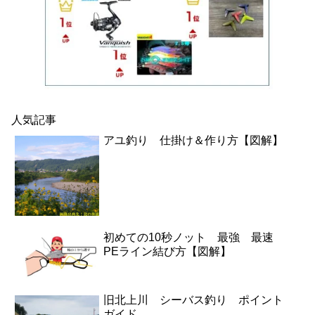
人気記事
アユ釣り 仕掛け＆作り方【図解】
初めての10秒ノット 最強 最速
PEライン結び方【図解】
旧北上川 シーバス釣り ポイント
ガイド