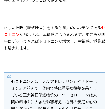
正しい呼吸（腹式呼吸）をすると満足のホルモンである
セ
ロトニン
が放出され、幸福感につつまれます。更に魚が無
事にゲットできればセロトニンが増大し、幸福感、満足感
も増大します。
セロトニンとは『ノルアドレナリン』や『ドーパ
ミン』と並んで、体内で特に重要な役割を果たし
ている三大神経伝達物質の一つ。セロトニンは人
間の精神面に大きな影響与え、心身の安定や心の
安らぎなどにも関与することから『幸せホルモ