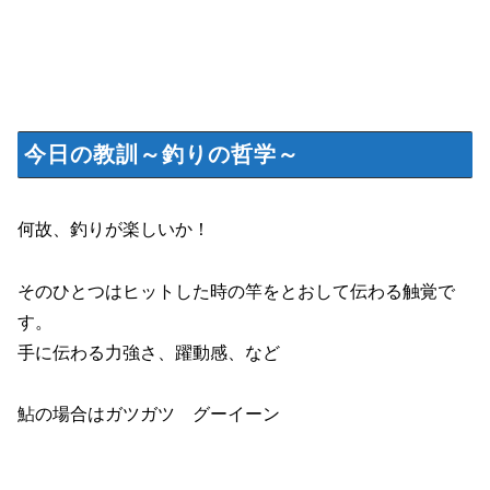
今日の教訓～釣りの哲学～
何故、釣りが楽しいか！
そのひとつはヒットした時の竿をとおして伝わる触覚で
す。
手に伝わる力強さ、躍動感、など
鮎の場合はガツガツ グーイーン