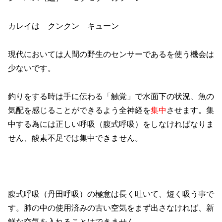
カレイは クンクン キューン
現代においては人間の野生のセンサーであるを使う機会は
少ないです。
釣りをする時は手に伝わる「触覚」で水面下の状況、魚の
気配を感じることができるよう全神経を
集中
させます。集
中する為には正しい呼吸（腹式呼吸）をしなければなりま
せん、酸素不足では集中できません。
腹式呼吸（丹田呼吸）の極意は長く吐いて、短く吸う事で
す。肺の中の使用済みの古い空気をまず出さなければ、新
鮮な空気を入れることはできません。