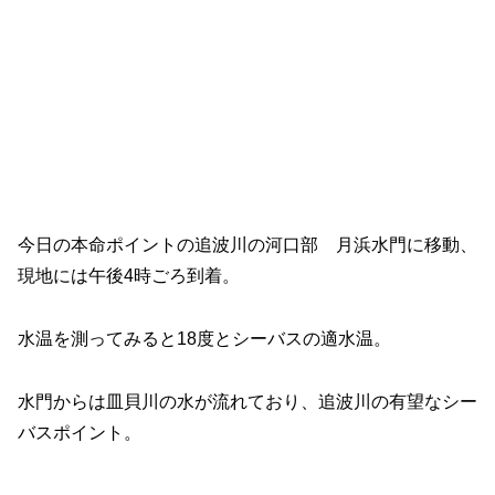
今日の本命ポイントの追波川の河口部 月浜水門に移動、
現地には午後4時ごろ到着。
水温を測ってみると18度とシーバスの適水温。
水門からは皿貝川の水が流れており、追波川の有望なシー
バスポイント。