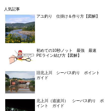
人気記事
アユ釣り 仕掛け＆作り方【図解】
初めての10秒ノット 最強 最速
PEライン結び方【図解】
旧北上川 シーバス釣り ポイント
ガイド
北上川（追波川） シーバス釣り ポ
イント ガイド