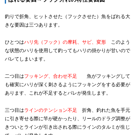
釣りで折角、ヒットさせた（フックさせた）魚をばれる大
きな要因は三つあります。
ひとつは
ハリ先（フック）の摩耗、サビ、変形
このよう
な状態のハリを使用して釣ってもハリの掛かりが甘いので
バレてしまいます。
二つ目は
フッキング、合わせ不足
魚がフッキングして
も確実にハリが深く刺さるようにフッキングをする必要が
あります、これが不足するとバレが発生します。
三つ目は
ラインのテンション不足
折角、釣れた魚を手元
に引き寄せる際に竿が硬かったり、リールのドラグ調整が
きついとラインが引き出される際にラインのタルミが生じ