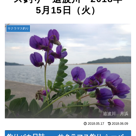
5月15日（火）
サクラマス釣り
追波川 月浜
2018.05.17
2018.06.09