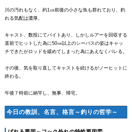
川の汚れもなく、約1㎝前後の小さな魚も群れており、釣
れる気配は濃厚。
キャスト、数投にてバイトあり、しかしルアーを回収する
直前でヒットした為に50㎝以上のシーバスの姿はキャッ
チできたがロッドを緩めてしまった為にあえなくバレる。
その後、気を取り直してキャストを続けるがノーヒットに
終わる。
午後７時前に納竿し、無事、帰宅。
今日の教訓、名言、格言～釣りの哲学～
ばれる要因～フック外れの特性要因図