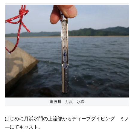
追波川 月浜 水温
はじめに月浜水門の上流部からディープダイビング ミノ
―にてキャスト。