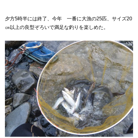
夕方5時半には終了、今年 一番に大漁の25匹、サイズ20
㎝以上の良型ぞろいで満足な釣りを楽しめた。