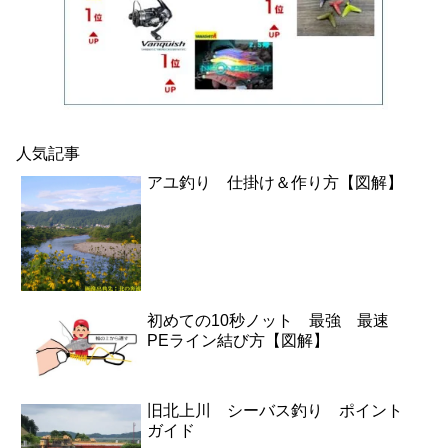
人気記事
アユ釣り 仕掛け＆作り方【図解】
初めての10秒ノット 最強 最速
PEライン結び方【図解】
旧北上川 シーバス釣り ポイント
ガイド