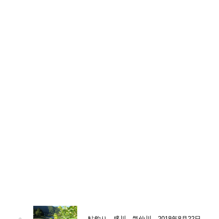
鮎釣り 盛川 気仙川 2018年8月22日