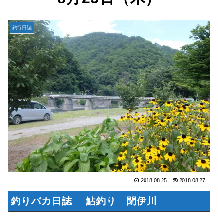
釣行日誌
2018.08.25
2018.08.27
釣りバカ日誌 鮎釣り 閉伊川