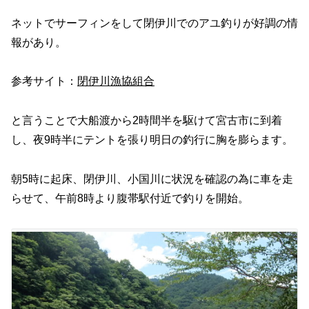
ネットでサーフィンをして閉伊川でのアユ釣りが好調の情
報があり。
参考サイト：
閉伊川漁協組合
と言うことで大船渡から2時間半を駆けて宮古市に到着
し、夜9時半にテントを張り明日の釣行に胸を膨らます。
朝5時に起床、閉伊川、小国川に状況を確認の為に車を走
らせて、午前8時より腹帯駅付近で釣りを開始。