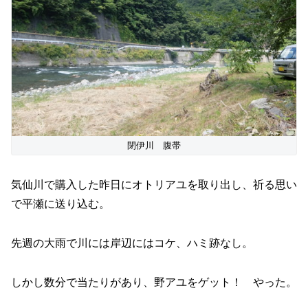
閉伊川 腹帯
気仙川で購入した昨日にオトリアユを取り出し、祈る思い
で平瀬に送り込む。
先週の大雨で川には岸辺にはコケ、ハミ跡なし。
しかし数分で当たりがあり、野アユをゲット！ やった。