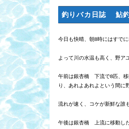
釣りバカ日誌 鮎
今日も快晴、朝8時にはすでに
よって川の水温も高く、野ア
午前は銀杏橋 下流で8匹、
り、あれよあれよという間に
流れが速く、コケが新鮮な誰
午後は銀杏橋 上流に移動し