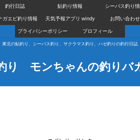
釣行日誌
鮎釣り情報
シーバス釣り情
ナガエビ釣り情報
天気予報アプリ windy
お問い合わせ
プライバシーポリシー
プロフィール
東北の鮎釣り、シーバス釣り、サクラマス釣り、ハゼ釣りの釣行日誌
釣り モンちゃんの釣りバ