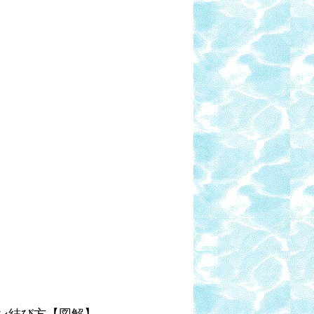
イン結び方【図解】