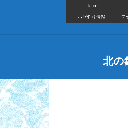
Home
ハゼ釣り情報
テ
北の