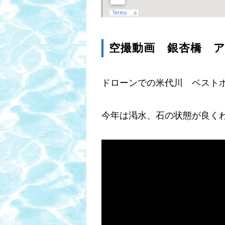
空撮動画 銀杏橋 
ドローンでの米代川 ベスト
今年は渇水、石の状態が良く