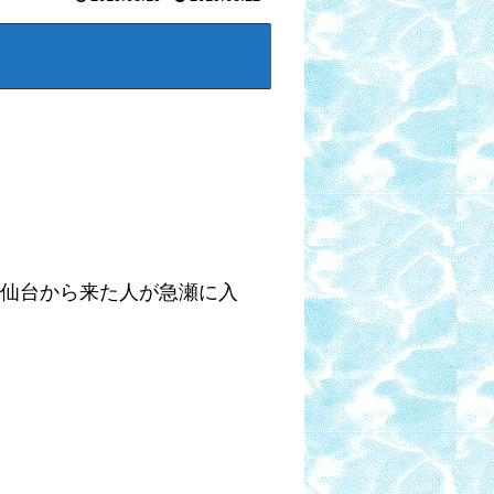
で仙台から来た人が急瀬に入