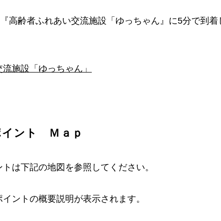
泉『高齢者ふれあい交流施設「ゆっちゃん』に5分で到
交流施設「ゆっちゃん」
ポイント Ｍａｐ
ントは下記の地図を参照してください。
ポイントの概要説明が表示されます。