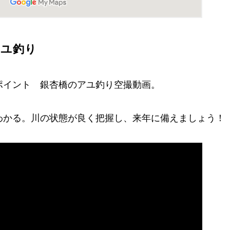
アユ釣り
ポイント 銀杏橋のアユ釣り空撮動画。
わかる。川の状態が良く把握し、来年に備えましょう！