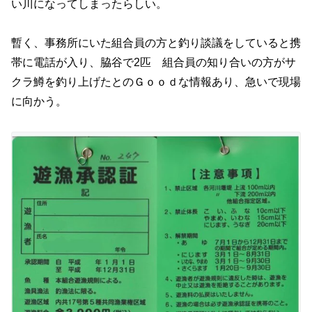
い川になってしまったらしい。
暫く、事務所にいた組合員の方と釣り談議をしていると携
帯に電話が入り、脇谷で2匹 組合員の知り合いの方がサ
クラ鱒を釣り上げたとのＧｏｏｄな情報あり、急いで現場
に向かう。