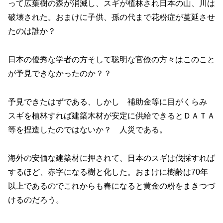
って広葉樹の森が消滅し、スギが植林され日本の山、川は
破壊された。おまけに子供、孫の代まで花粉症が蔓延させ
たのは誰か？
日本の優秀な学者の方そして聡明な官僚の方々はこのこと
が予見できなかったのか？？
予見できたはずである、しかし 補助金等に目がくらみ
スギを植林すれば建築木材が安定に供給できるとＤＡＴＡ
等を捏造したのではないか？ 人災である。
海外の安価な建築材に押されて、日本のスギは伐採すれば
するほど、赤字になる樹と化した。おまけに樹齢は70年
以上であるのでこれからも春になると黄金の粉をまきつづ
けるのだろう。