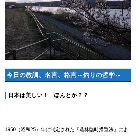
今日の教訓、名言、格言～釣りの哲学～
日本は美しい！ ほんとか？？
1950（昭和25）年に制定された「造林臨時措置法」によ