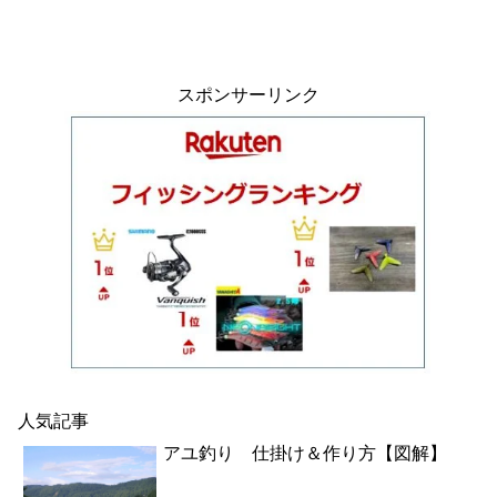
スポンサーリンク
人気記事
アユ釣り 仕掛け＆作り方【図解】