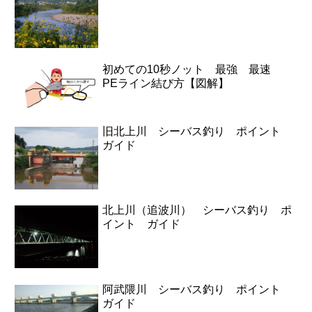
初めての10秒ノット 最強 最速
PEライン結び方【図解】
旧北上川 シーバス釣り ポイント
ガイド
北上川（追波川） シーバス釣り ポ
イント ガイド
阿武隈川 シーバス釣り ポイント
ガイド