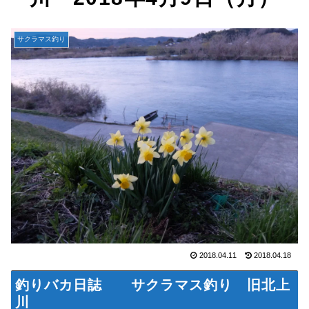
サクラマス釣り
2018.04.11
2018.04.18
釣りバカ日誌 サクラマス釣り 旧北上
川