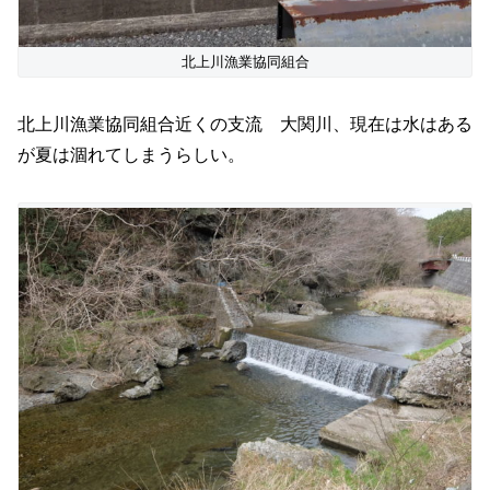
北上川漁業協同組合
北上川漁業協同組合近くの支流 大関川、現在は水はある
が夏は涸れてしまうらしい。