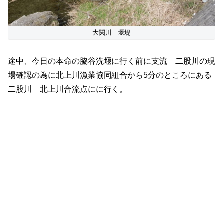
大関川 堰堤
途中、今日の本命の脇谷洗堰に行く前に支流 二股川の現
場確認の為に北上川漁業協同組合から5分のところにある
二股川 北上川合流点にに行く。